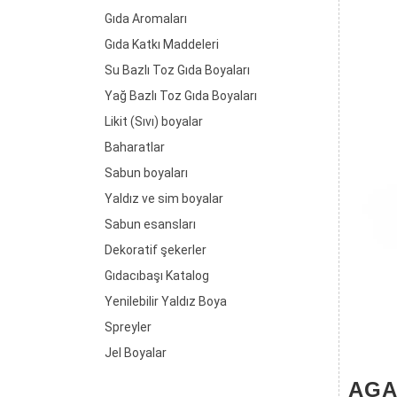
Gıda Aromaları
Gıda Katkı Maddeleri
Su Bazlı Toz Gıda Boyaları
Yağ Bazlı Toz Gıda Boyaları
Likit (Sıvı) boyalar
Baharatlar
Sabun boyaları
Yaldız ve sim boyalar
Sabun esansları
Dekoratif şekerler
Gıdacıbaşı Katalog
Yenilebilir Yaldız Boya
Spreyler
Jel Boyalar
AGA