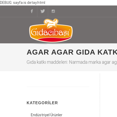
DEBUG: sayfa is detay.html
Facebook
Twitter
Instagram
AGAR AGAR GIDA KATK
Gıda katkı maddeleri: Narmada marka agar agar
KATEGORILER
Endüstriyel Ürünler