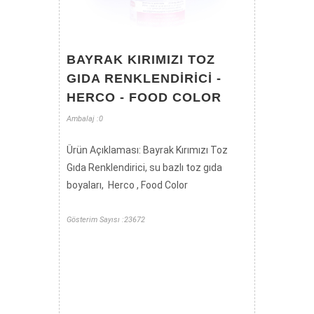
BAYRAK KIRIMIZI TOZ
GIDA RENKLENDIRICI -
HERCO - FOOD COLOR
Ambalaj :0
Ürün Açıklaması: Bayrak Kırımızı Toz
Gıda Renklendirici, su bazlı toz gıda
boyaları, Herco , Food Color
Gösterim Sayısı :23672