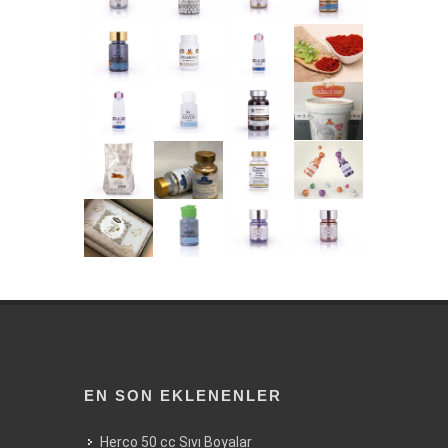
EN SON EKLENENLER
Herco 50 cc Sıvı Boyalar