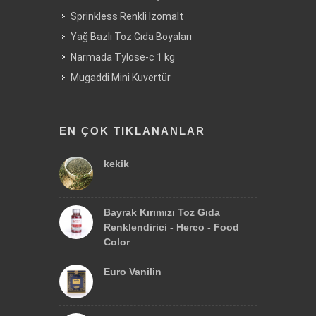
Sprinkless Renkli İzomalt
Yağ Bazlı Toz Gıda Boyaları
Narmada Tylose-c 1 kg
Mugaddi Mini Kuvertür
EN ÇOK TIKLANANLAR
kekik
Bayrak Kırımızı Toz Gıda
Renklendirici - Herco - Food
Color
Euro Vanilin