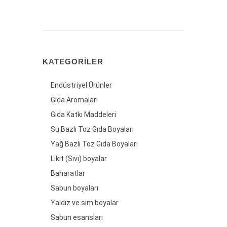
KATEGORILER
Endüstriyel Ürünler
Gıda Aromaları
Gıda Katkı Maddeleri
Su Bazlı Toz Gıda Boyaları
Yağ Bazlı Toz Gıda Boyaları
Likit (Sıvı) boyalar
Baharatlar
Sabun boyaları
Yaldız ve sim boyalar
Sabun esansları