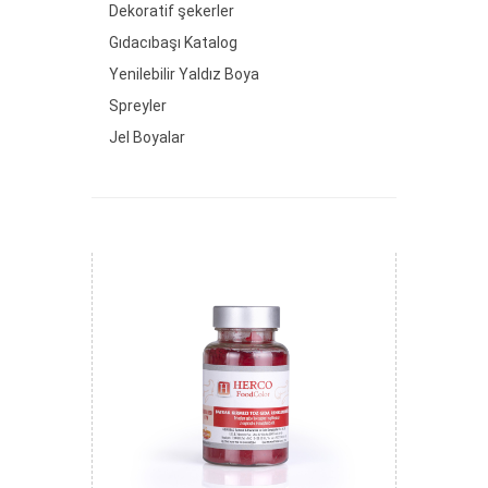
Dekoratif şekerler
Gıdacıbaşı Katalog
Yenilebilir Yaldız Boya
Spreyler
Jel Boyalar