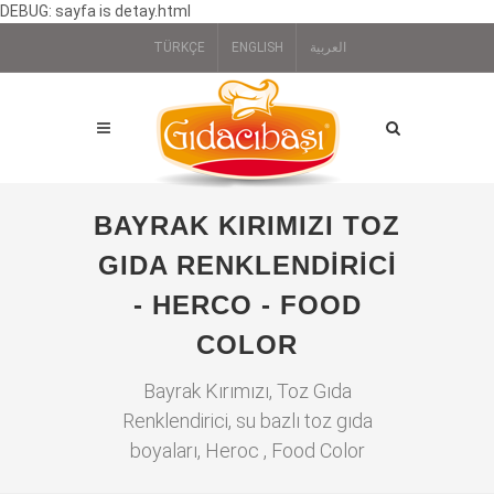
DEBUG: sayfa is detay.html
TÜRKÇE
ENGLISH
العربية
BAYRAK KIRIMIZI TOZ
GIDA RENKLENDIRICI
- HERCO - FOOD
COLOR
Bayrak Kırımızı, Toz Gıda
Renklendirici, su bazlı toz gıda
boyaları, Heroc , Food Color