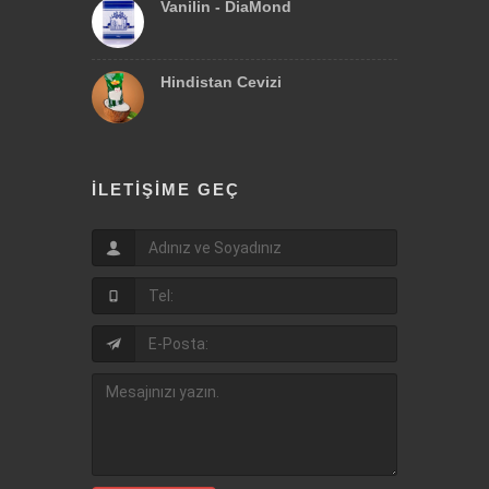
Vanilin - DiaMond
Hindistan Cevizi
İLETIŞIME GEÇ