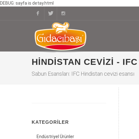
DEBUG: sayfa is detay.html
Facebook
Twitter
Instagram
HINDISTAN CEVIZI - IFC
Sabun Esansları: IFC Hindistan cevizi esansı
KATEGORILER
Endüstriyel Ürünler