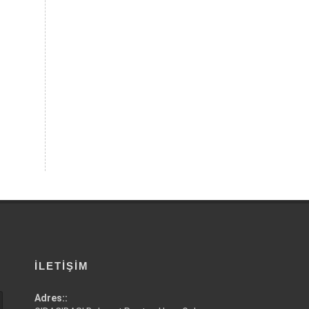
İLETIŞIM
Adres::