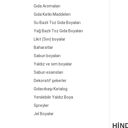
Gıda Aromaları
Gıda Katkı Maddeleri
Su Bazlı Toz Gıda Boyaları
Yağ Bazlı Toz Gıda Boyaları
Likit (Sıvı) boyalar
Baharatlar
Sabun boyaları
Yaldız ve sim boyalar
Sabun esansları
Dekoratif şekerler
Gıdacıbaşı Katalog
Yenilebilir Yaldız Boya
Spreyler
Jel Boyalar
HIND