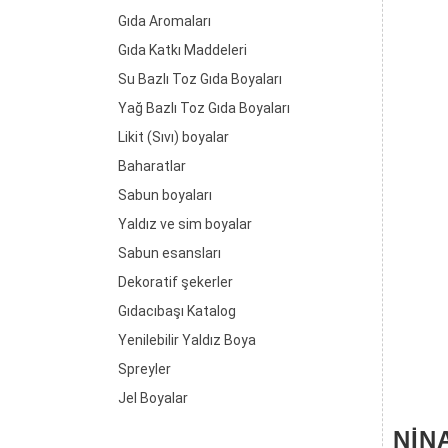
Gıda Aromaları
Gıda Katkı Maddeleri
Su Bazlı Toz Gıda Boyaları
Yağ Bazlı Toz Gıda Boyaları
Likit (Sıvı) boyalar
Baharatlar
Sabun boyaları
Yaldız ve sim boyalar
Sabun esansları
Dekoratif şekerler
Gıdacıbaşı Katalog
Yenilebilir Yaldız Boya
Spreyler
Jel Boyalar
NINA