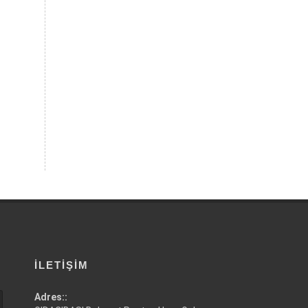
İLETIŞIM
Adres::