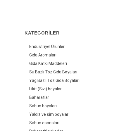
KATEGORILER
Endüstriyel Ürünler
Gıda Aromaları
Gıda Katkı Maddeleri
Su Bazlı Toz Gıda Boyaları
Yağ Bazlı Toz Gıda Boyaları
Likit (Sıvı) boyalar
Baharatlar
Sabun boyaları
Yaldız ve sim boyalar
Sabun esansları