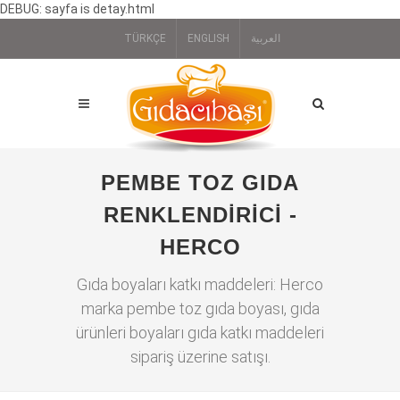
DEBUG: sayfa is detay.html
TÜRKÇE
ENGLISH
العربية
PEMBE TOZ GIDA
RENKLENDIRICI -
HERCO
Gıda boyaları katkı maddeleri: Herco
marka pembe toz gıda boyası, gıda
ürünleri boyaları gıda katkı maddeleri
sipariş üzerine satışı.