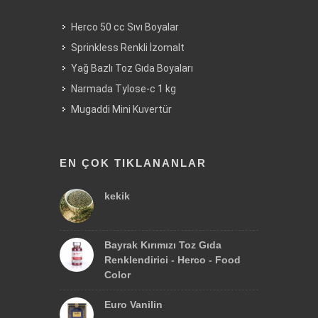
Herco 50 cc Sıvı Boyalar
Sprinkless Renkli İzomalt
Yağ Bazlı Toz Gıda Boyaları
Narmada Tylose-c 1 kg
Mugaddi Mini Kuvertür
EN ÇOK TIKLANANLAR
kekik
Bayrak Kırımızı Toz Gıda
Renklendirici - Herco - Food
Color
Euro Vanilin