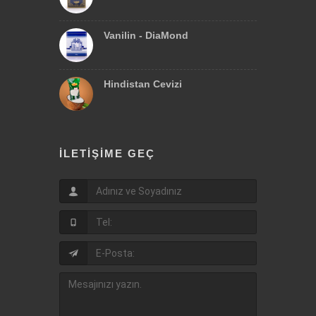
Vanilin - DiaMond
Hindistan Cevizi
İLETIŞIME GEÇ