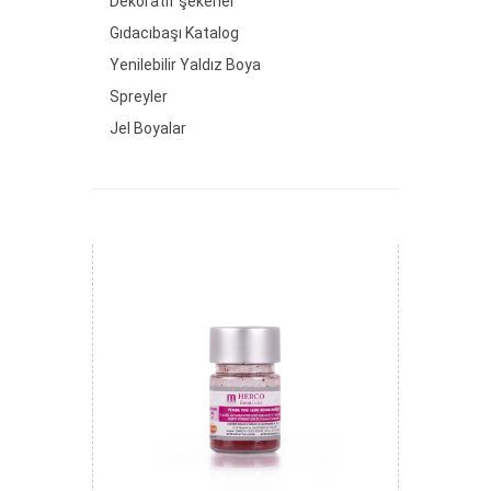
Dekoratif şekerler
Gıdacıbaşı Katalog
Yenilebilir Yaldız Boya
Spreyler
Jel Boyalar