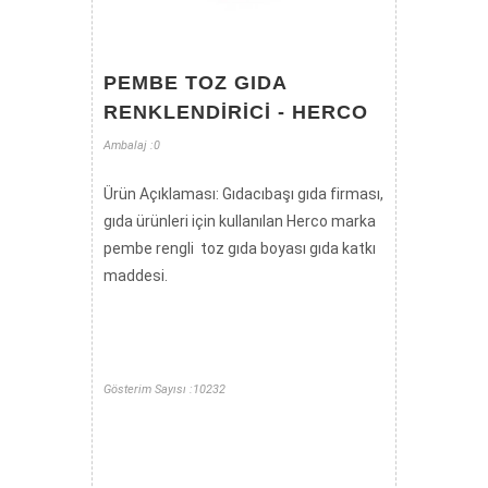
PEMBE TOZ GIDA
RENKLENDIRICI - HERCO
Ambalaj :0
Ürün Açıklaması: Gıdacıbaşı gıda firması,
gıda ürünleri için kullanılan Herco marka
pembe rengli toz gıda boyası gıda katkı
maddesi.
Gösterim Sayısı :10232