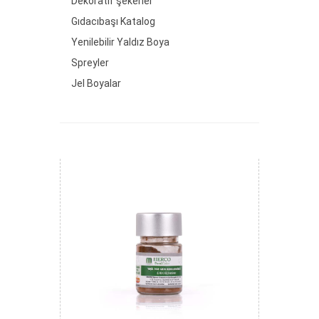
Dekoratif şekerler
Gıdacıbaşı Katalog
Yenilebilir Yaldız Boya
Spreyler
Jel Boyalar