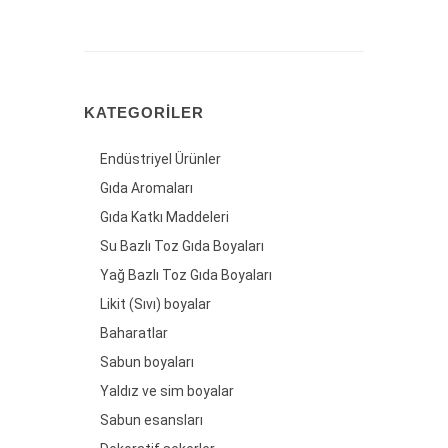
KATEGORILER
Endüstriyel Ürünler
Gıda Aromaları
Gıda Katkı Maddeleri
Su Bazlı Toz Gıda Boyaları
Yağ Bazlı Toz Gıda Boyaları
Likit (Sıvı) boyalar
Baharatlar
Sabun boyaları
Yaldız ve sim boyalar
Sabun esansları