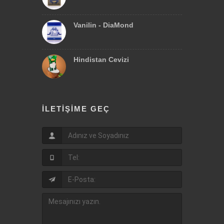
Vanilin - DiaMond
Hindistan Cevizi
İLETIŞIME GEÇ