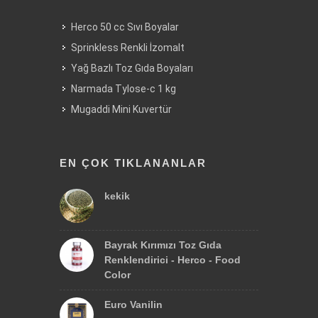
Herco 50 cc Sıvı Boyalar
Sprinkless Renkli İzomalt
Yağ Bazlı Toz Gıda Boyaları
Narmada Tylose-c 1 kg
Mugaddi Mini Kuvertür
EN ÇOK TIKLANANLAR
kekik
Bayrak Kırımızı Toz Gıda
Renklendirici - Herco - Food
Color
Euro Vanilin