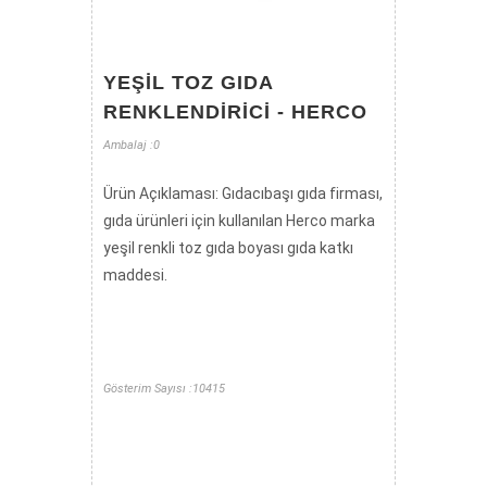
YEŞIL TOZ GIDA
RENKLENDIRICI - HERCO
Ambalaj :0
Ürün Açıklaması: Gıdacıbaşı gıda firması,
gıda ürünleri için kullanılan Herco marka
yeşil renkli toz gıda boyası gıda katkı
maddesi.
Gösterim Sayısı :10415