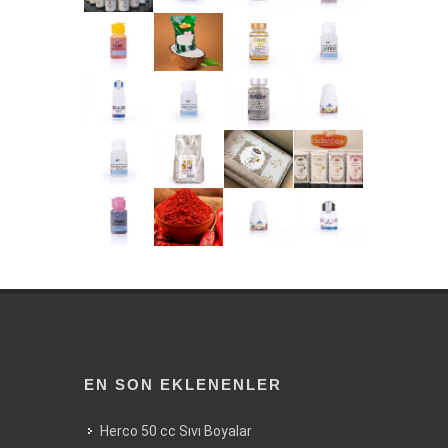
EN SON EKLENENLER
Herco 50 cc Sıvı Boyalar