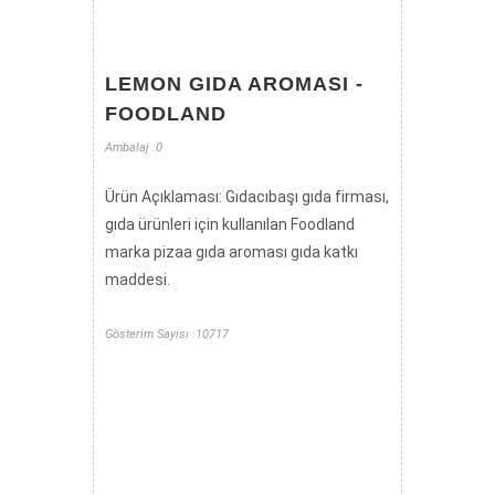
LEMON GIDA AROMASI -
FOODLAND
Ambalaj :0
Ürün Açıklaması: Gıdacıbaşı gıda firması,
gıda ürünleri için kullanılan Foodland
marka pizaa gıda aroması gıda katkı
maddesi.
Gösterim Sayısı :10717