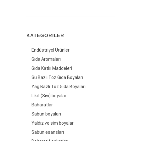
KATEGORILER
Endüstriyel Ürünler
Gıda Aromaları
Gıda Katkı Maddeleri
Su Bazlı Toz Gıda Boyaları
Yağ Bazlı Toz Gıda Boyaları
Likit (Sıvı) boyalar
Baharatlar
Sabun boyaları
Yaldız ve sim boyalar
Sabun esansları