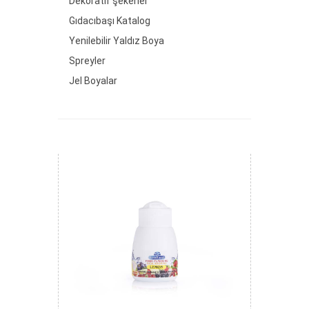
Dekoratif şekerler
Gıdacıbaşı Katalog
Yenilebilir Yaldız Boya
Spreyler
Jel Boyalar