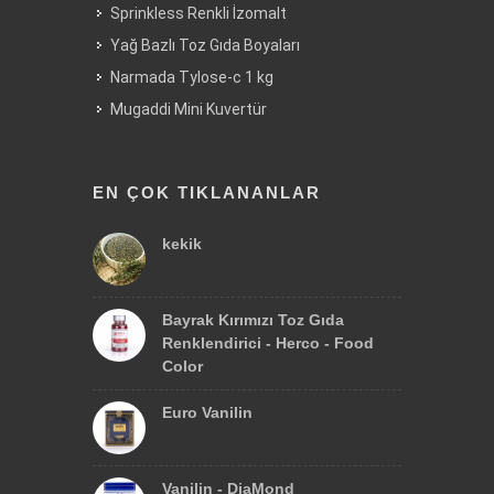
Sprinkless Renkli İzomalt
Yağ Bazlı Toz Gıda Boyaları
Narmada Tylose-c 1 kg
Mugaddi Mini Kuvertür
EN ÇOK TIKLANANLAR
kekik
Bayrak Kırımızı Toz Gıda
Renklendirici - Herco - Food
Color
Euro Vanilin
Vanilin - DiaMond