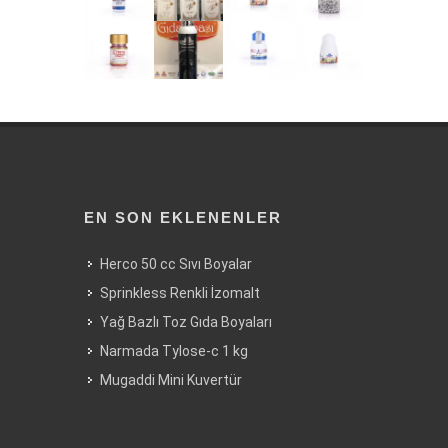
EN SON EKLENENLER
Herco 50 cc Sıvı Boyalar
Sprinkless Renkli İzomalt
Yağ Bazlı Toz Gıda Boyaları
Narmada Tylose-c 1 kg
Mugaddi Mini Kuvertür