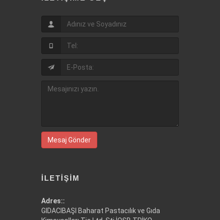
Mesaj Gönder
İLETIŞIM
Adres::
GIDACIBAŞI Baharat Pastacılık ve Gıda