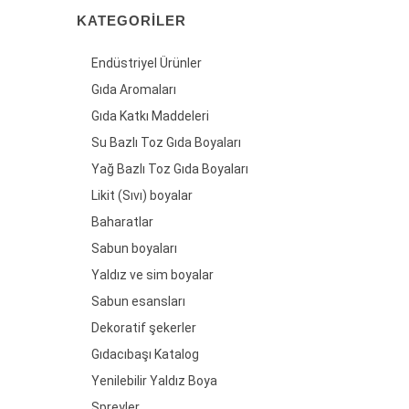
KATEGORILER
Endüstriyel Ürünler
Gıda Aromaları
Gıda Katkı Maddeleri
Su Bazlı Toz Gıda Boyaları
Yağ Bazlı Toz Gıda Boyaları
Likit (Sıvı) boyalar
Baharatlar
Sabun boyaları
Yaldız ve sim boyalar
Sabun esansları
Dekoratif şekerler
Gıdacıbaşı Katalog
Yenilebilir Yaldız Boya
Spreyler