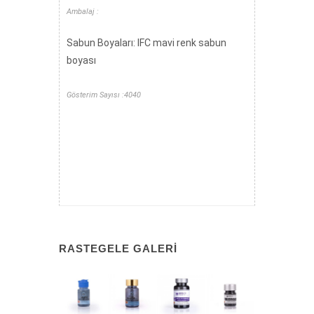
Ambalaj :
Sabun Boyaları: IFC mavi renk sabun
boyası
Gösterim Sayısı :4040
RASTEGELE GALERI