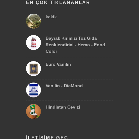
EN ÇOK TIKLANANLAR
kekik
Bayrak Kırımızı Toz Gıda
Renklendirici - Herco - Food
Color
Euro Vanilin
Vanilin - DiaMond
Hindistan Cevizi
İLETIŞIME GEÇ